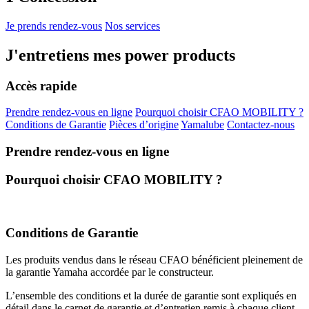
Je prends rendez-vous
Nos services
J'entretiens mes power products
Accès rapide
Prendre rendez-vous en ligne
Pourquoi choisir CFAO MOBILITY ?
Conditions de Garantie
Pièces d’origine
Yamalube
Contactez-nous
Prendre rendez-vous en ligne
Pourquoi choisir CFAO MOBILITY ?
Conditions de Garantie
Les produits vendus dans le réseau CFAO bénéficient pleinement de
la garantie Yamaha accordée par le constructeur.
L’ensemble des conditions et la durée de garantie sont expliqués en
détail dans le carnet de garantie et d’entretien remis à chaque client