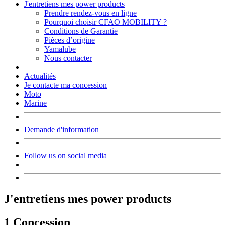
J'entretiens mes power products
Prendre rendez-vous en ligne
Pourquoi choisir CFAO MOBILITY ?
Conditions de Garantie
Pièces d’origine
Yamalube
Nous contacter
Actualités
Je contacte ma concession
Moto
Marine
Demande d'information
Follow us on social media
J'entretiens mes power products
1 Concession