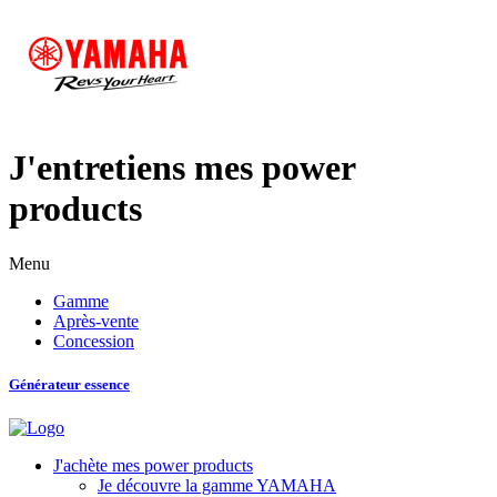
J'entretiens mes power
products
Menu
Gamme
Après-vente
Concession
Générateur essence
J'achète mes power products
Je découvre la gamme YAMAHA